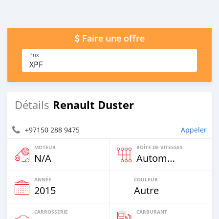
Faire une offre
Prix
XPF
Renault Duster
Détails
+97150 288 9475
Appeler
MOTEUR
BOÎTE DE VITESSES
N/A
Automatique
ANNÉE
COULEUR
2015
Autre
CARROSSERIE
CARBURANT