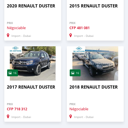
2020 RENAULT DUSTER
2015 RENAULT DUSTER
PRIX
PRIX
Négociable
CFP
481 081
Import - Dubai
Import - Dubai
16
16
2017 RENAULT DUSTER
2018 RENAULT DUSTER
PRIX
PRIX
CFP
718 312
Négociable
Import - Dubai
Import - Dubai