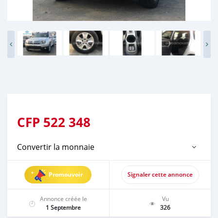
CFP
522 348
Convertir la monnaie
Promouvoir
Signaler cette annonce
Annonce créée le
Vu
1 Septembre
326