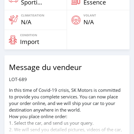
Sportive‒Coupé
Essence
CLIMATISATION
VOLANT
N/A
N/A
CONDITION
Import
Message du vendeur
LOT-689
In this time of Covid-19 crisis, SK Motors is committed
to provide you complete services. You can now place
your order online, and we will ship your car to your
destination anywhere in the world.
How you place online order:
1. Select the car, and send us your query.
2. We will send you detailed pictures, videos of the car,