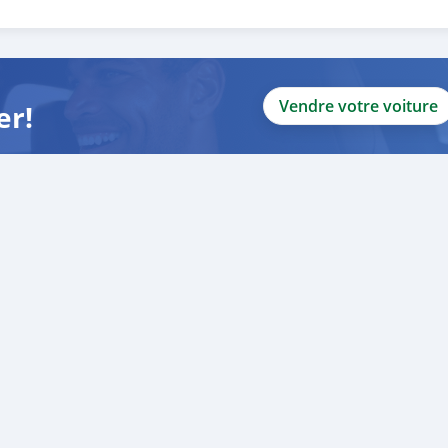
Vendre votre voiture
er!