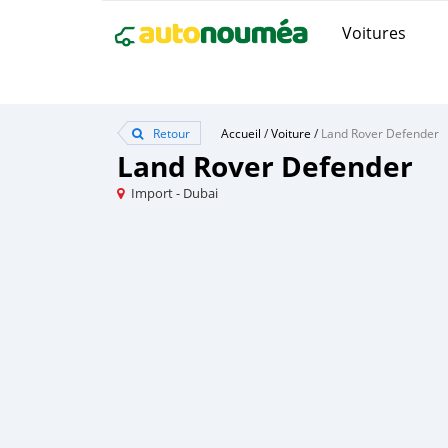
Voitures
Retour
Accueil
/
Voiture
/
Land Rover Defender
Land Rover Defender
Import - Dubai