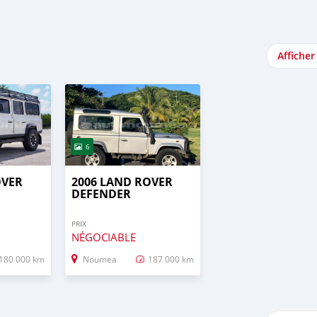
Afficher
6
OVER
2006 LAND ROVER
DEFENDER
PRIX
NÉGOCIABLE
180 000 km
Noumea
187 000 km