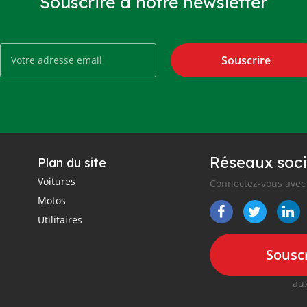
Souscrire à notre newsletter
Souscrire
Réseaux soci
Plan du site
Voitures
Connectez-vous avec 
Motos
Utilitaires
Souscr
aux