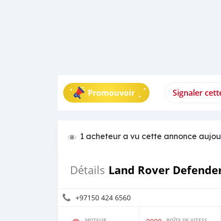
Promouvoir
Signaler cet
1 acheteur a vu cette annonce aujou
Land Rover Defende
Détails
+97150 424 6560
MOTEUR
BOÎTE DE VITESSES