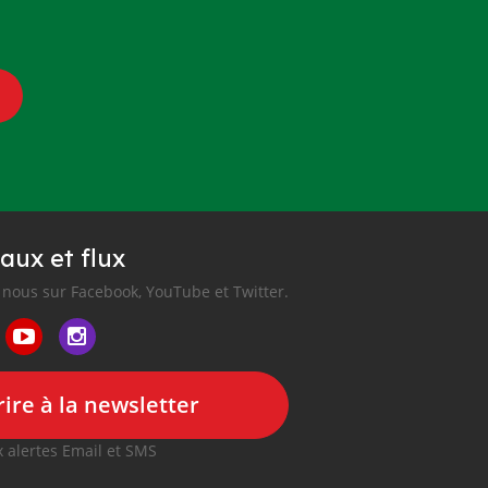
aux et flux
nous sur Facebook, YouTube et Twitter.
ire à la newsletter
 alertes Email et SMS