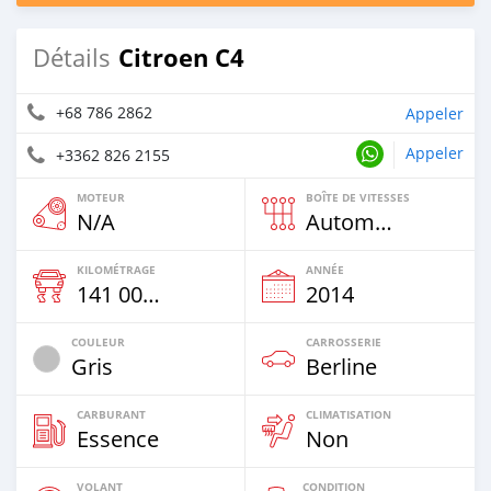
Citroen C4
Détails
+68 786 2862
Appeler
Appeler
+3362 826 2155
MOTEUR
BOÎTE DE VITESSES
N/A
Automatique
KILOMÉTRAGE
ANNÉE
141 000 Km
2014
COULEUR
CARROSSERIE
Gris
Berline
CARBURANT
CLIMATISATION
Essence
Non
VOLANT
CONDITION