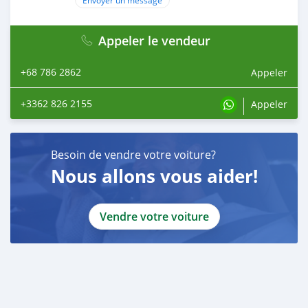
Appeler le vendeur
+68 786 2862
Appeler
+3362 826 2155
Appeler
Besoin de vendre votre voiture?
Nous allons vous aider!
Vendre votre voiture