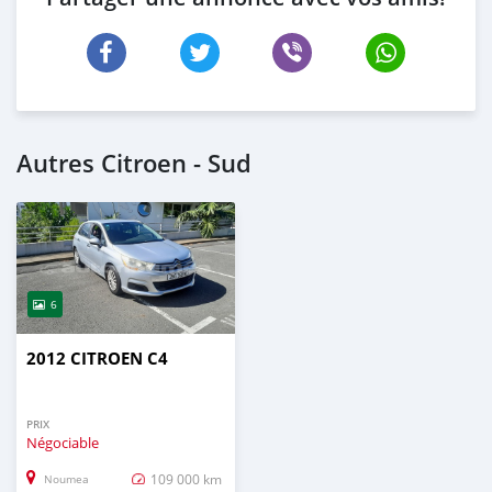
Autres Citroen - Sud
6
2012 CITROEN C4
PRIX
Négociable
109 000 km
Noumea