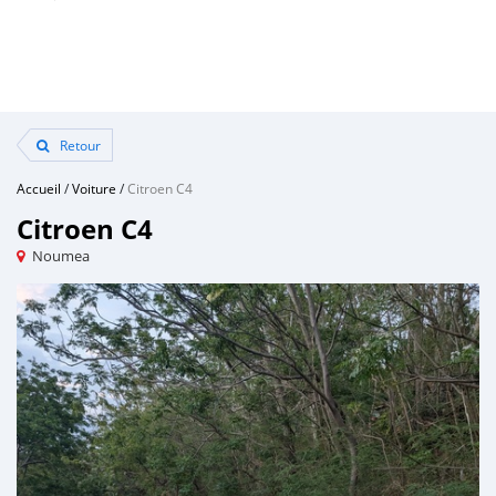
Retour
Accueil
/
Voiture
/
Citroen C4
Citroen C4
Noumea