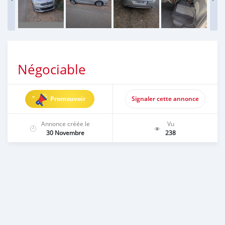
Négociable
Promouvoir
Signaler cette annonce
Annonce créée le
Vu
30 Novembre
238