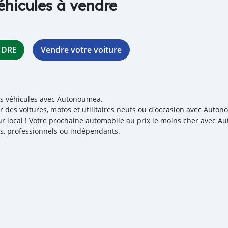
éhicules à vendre
NDRE
Vendre votre voiture
es véhicules avec Autonoumea.
r des voitures, motos et utilitaires neufs ou d'occasion avec Auton
r local ! Votre prochaine automobile au prix le moins cher avec 
iés, professionnels ou indépendants.