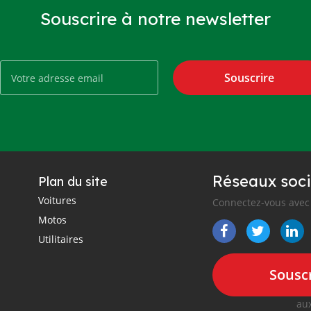
Souscrire à notre newsletter
Souscrire
Réseaux soci
Plan du site
Voitures
Connectez-vous avec 
Motos
Utilitaires
Souscr
aux