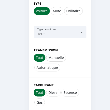
TYPE
Voiture
Moto
Utilitaire
Type de voiture
Tout
TRANSMISSION
Tout
Manuelle
Automatique
CARBURANT
Tout
Diesel
Essence
Gas