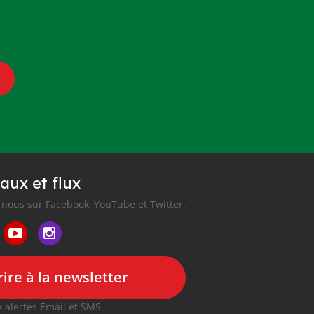
aux et flux
nous sur Facebook, YouTube et Twitter.
ire à la newsletter
 alertes Email et SMS